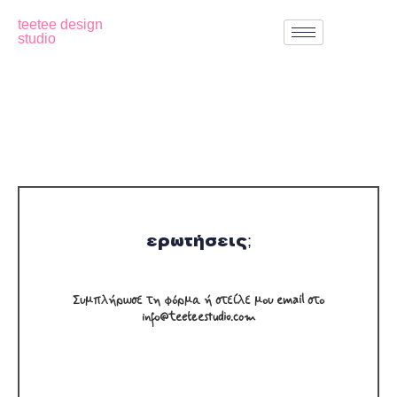
teetee design
studio
ερωτήσεις;
Συμπλήρωσε τη φόρμα ή στείλε μου email στο
info@teeteestudio.com